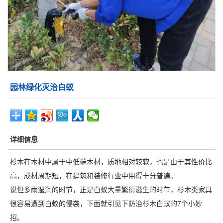
园林绿化灭治白蚁
详细信息
杉木在木材中属于中低端木材，质地相对较软，也是由于其性价比
高，成材周期短，在建筑和装修行业中用得十分普遍。
说但多雨湿润的时节，正是白蚁大量繁衍滋生的时节，杉木类家具
很容易遭到白蚁的侵袭，下面就引见下防治杉木白蚁的7个小妙
招。