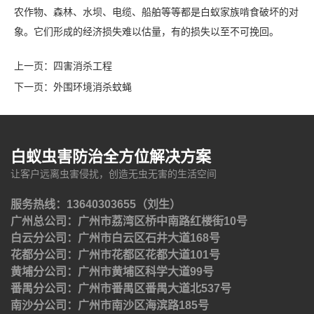
农作物、森林、水坝、电缆、船舶等等都是白蚁家族啃食破坏的对
象。它们形成的经济损失难以估量，有的损失以至不可挽回。
上一页：
四害消杀工程
下一页：
外围环境消杀蚊蝇
白蚁虫害防治全方位解决方案
让客户远离虫害侵扰，创造无虫无害的生活空间
服务热线：13640303655（刘生）
广州总公司：广州市荔湾区桥中南路红楼街10号
白云分公司：广州市白云区石井大道168号
花都分公司：广州市花都区花都大道101号
黄埔分公司：广州市黄埔区科学大道99号
番禺分公司：广州市番禺区番禺大道北537号
南沙分公司：广州市南沙区海滨路185号